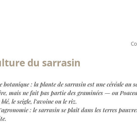
Co
ulture du sarrasin
 botanique : la plante de sarrasin est une céréale au s
ire, mais ne fait pas partie des graminées — ou
Poace
lé, le seigle, l’avoine ou le riz.
agronomie : le sarrasin se plaît dans les terres pauvre
te.