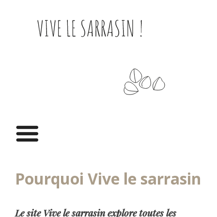
Skip
to
content
Pourquoi Vive le sarrasin
Le site Vive le sarrasin explore toutes les