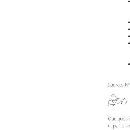
Sources
Wi
Quelques m
et parfois