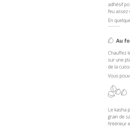
adhésif po
feu assez 
En quelques
Au fo
Chauffez l
sur une pl
de la cuis
Vous pouv
Le kasha p
grain de sa
l’intérieu