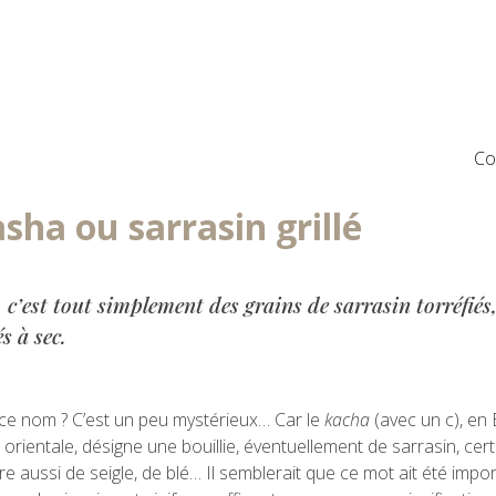
Co
sha ou sarrasin grillé
 c’est tout simplement des grains de sarrasin torréfiés,
és à sec.
 ce nom ? C’est un peu mystérieux… Car le
kacha
(avec un c), en
 orientale, désigne une bouillie, éventuellement de sarrasin, cer
re aussi de seigle, de blé… Il semblerait que ce mot ait été impo