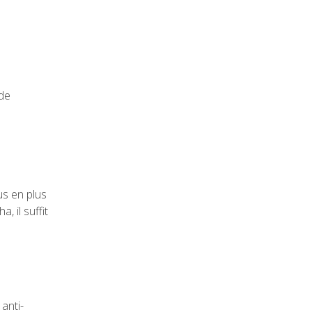
 de
us en plus
 il suffit
anti-