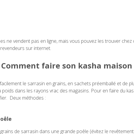
s ne vendent pas en ligne, mais vous pouvez les trouver chez
evendeurs sur internet.
Comment faire son kasha maison
facilement le sarrasin en grains, en sachets préemballé et de pl
 poids dans les rayons vrac des magasins. Pour en faire du kasha,
éfier. Deux méthodes :
poêle
 grains de sarrasin dans une grande poêle (évitez le revêtement 