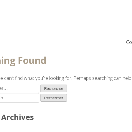
Co
ing Found
e can’t find what you’re looking for. Perhaps searching can help
 :
 :
Archives